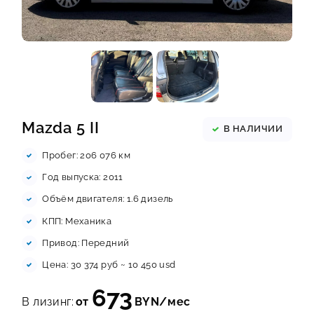
ESG
КОНТАКТЫ
Mazda 5 II
В НАЛИЧИИ
Пробег: 206 076 км
Год выпуска: 2011
Объём двигателя: 1.6 дизель
КПП: Механика
Привод: Передний
Цена: 30 374 руб ~ 10 450 usd
673
В лизинг:
от
BYN/мес