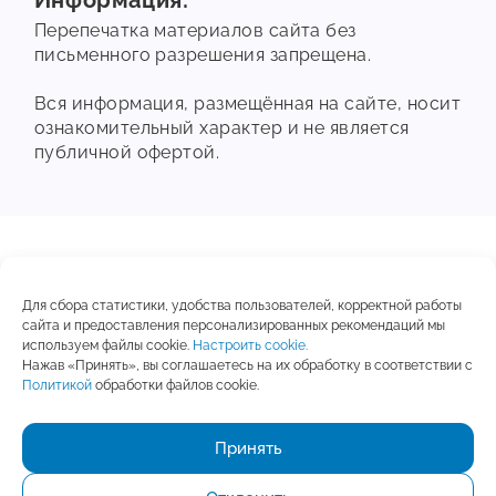
Перепечатка материалов сайта без
письменного разрешения запрещена.
Вся информация, размещённая на сайте, носит
ознакомительный характер и не является
публичной офертой.
© 2019 -
2026
Для сбора статистики, удобства пользователей, корректной работы
Все права защищены
сайта и предоставления персонализированных рекомендаций мы
УНП 192825384
используем файлы cookie.
Настроить cookie.
Нажав «Принять», вы соглашаетесь на их обработку в соответствии с
Документы
Политикой
обработки файлов cookie.
Финансовая отчетность
Принять
Настройка файлов Cookie
Обработка персональных данных