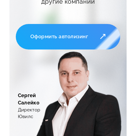
другие компании
Оформить автолизинг
Сергей
Салейко
Директор
Ювилс