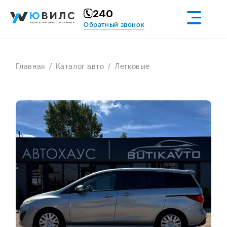
240
Обратный звонок
Главная
Каталог авто
Легковые
УСЛУГИ
КАТАЛОГ АВТО
ВАКАНСИИ
КЕЙСЫ
СТАТЬИ