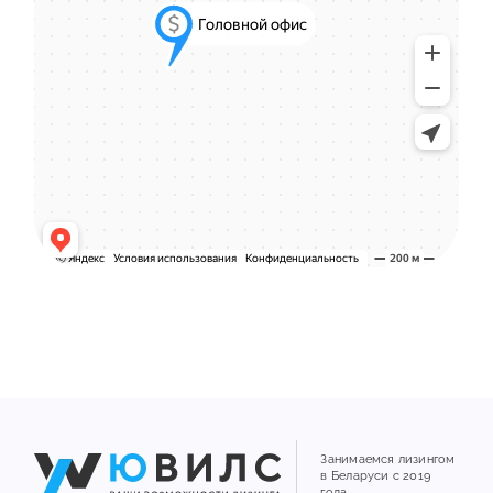
Занимаемся лизингом
в Беларуси с 2019
года