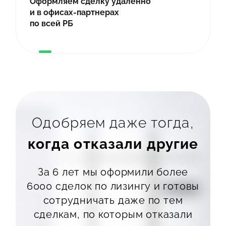
Оформляем сделку удаленно
и в офисах-партнерах
по всей РБ
Одобряем даже тогда,
когда отказали другие
За 6 лет мы оформили более
6000
сделок по лизингу и готовы
сотрудничать
даже по тем
сделкам, по которым
отказали