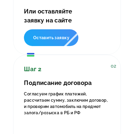
Или оставляйте
заявку на сайте
Оставить заявку
02
Шаг 2
Подписание договора
Согласуем график платежей,
рассчитаем сумму, заключим договор,
и проверим автомобиль на предмет
залога/розыска в РБ и РФ