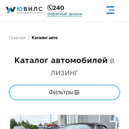
240
Обратный звонок
Главная
Каталог авто
Каталог автомобилей
в
УСЛУГИ
лизинг
КАТАЛОГ АВТО
ВАКАНСИИ
Фильтры
КЕЙСЫ
СТАТЬИ