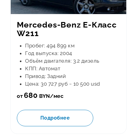
Mercedes-Benz E-Класс
W211
Пробег: 494 899 км
Год выпуска: 2004
Объём двигателя: 3.2 дизель
КПП: Автомат
Привод: Задний
Цена: 30 727 руб ~ 10 500 usd
680
от
BYN/мес
Подробнее