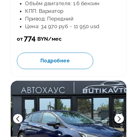
Объём двигателя: 1.6 бензин
КПП: Вариатор
Привод: Передний
Цена: 34 970 руб ~ 11 950 usd
774
от
BYN/мес
Подробнее