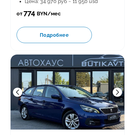
Цена: 34 970 руб ~ 11 950 usd
774
от
BYN/мес
Подробнее