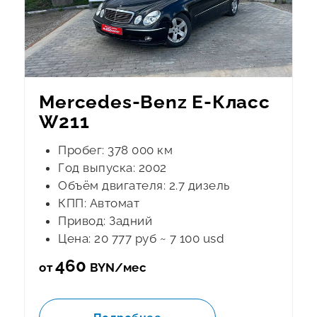
Mercedes-Benz E-Класс
W211
Пробег: 378 000 км
Год выпуска: 2002
Объём двигателя: 2.7 дизель
КПП: Автомат
Привод: Задний
Цена: 20 777 руб ~ 7 100 usd
460
от
BYN/мес