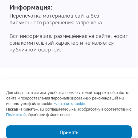
Информация:
Перепечатка материалов сайта без
письменного разрешения запрещена.
Вся информация, размещённая на сайте, носит
ознакомительный характер и не является
публичной офертой.
© 2019 -
2026
Для сбора статистики, удобства пользователей, корректной работы
Все права защищены
сайта и предоставления персонализированных рекомендаций мы
УНП 192825384
используем файлы cookie.
Настроить cookie.
Нажав «Принять», вы соглашаетесь на их обработку в соответствии с
Документы
Политикой
обработки файлов cookie.
Финансовая отчетность
Настройка файлов Cookie
Принять