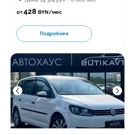
428
от
BYN/мес
Подробнее