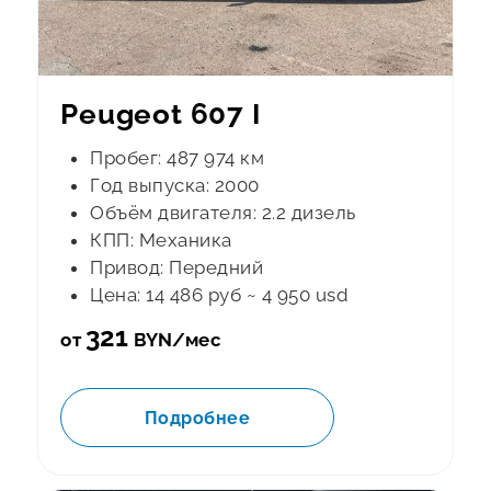
Peugeot 607 I
Пробег: 487 974 км
Год выпуска: 2000
Объём двигателя: 2.2 дизель
КПП: Механика
Привод: Передний
Цена: 14 486 руб ~ 4 950 usd
321
от
BYN/мес
Подробнее