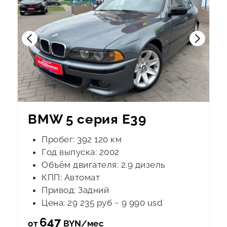
ESG
КОНТАКТЫ
BMW 5 серия E39
Пробег: 392 120 км
Год выпуска: 2002
Объём двигателя: 2.9 дизель
КПП: Автомат
Привод: Задний
Цена: 29 235 руб ~ 9 990 usd
647
от
BYN/мес