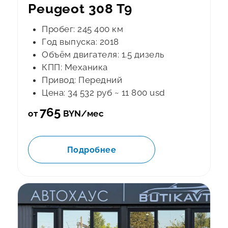
Peugeot 308 T9
Пробег: 245 400 км
Год выпуска: 2018
Объём двигателя: 1.5 дизель
КПП: Механика
Привод: Передний
Цена: 34 532 руб ~ 11 800 usd
765
от
BYN/мес
Подробнее