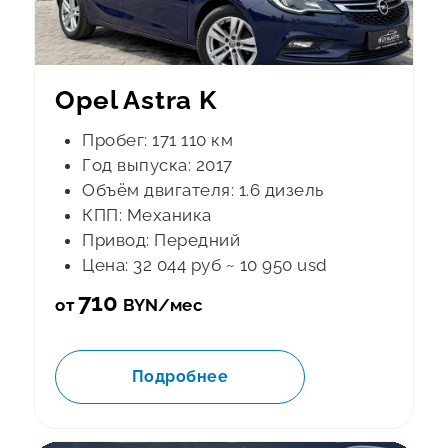
Opel Astra K
Пробег: 171 110 км
Год выпуска: 2017
Объём двигателя: 1.6 дизель
КПП: Механика
Привод: Передний
Цена: 32 044 руб ~ 10 950 usd
710
от
BYN/мес
Подробнее