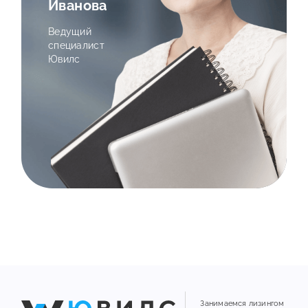
Иванова
Ведущий
специалист
Ювилс
Занимаемся лизингом