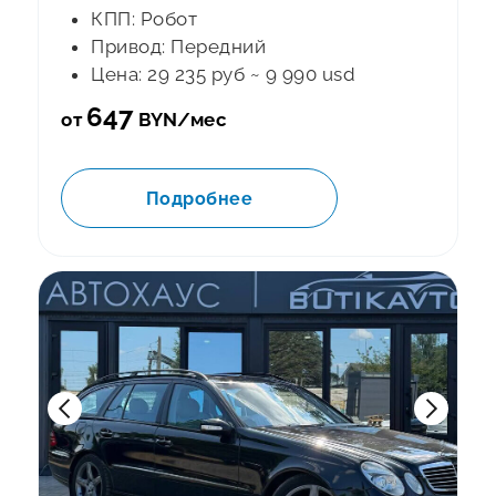
КПП: Робот
Привод: Передний
Цена: 29 235 руб ~ 9 990 usd
647
от
BYN/мес
Подробнее