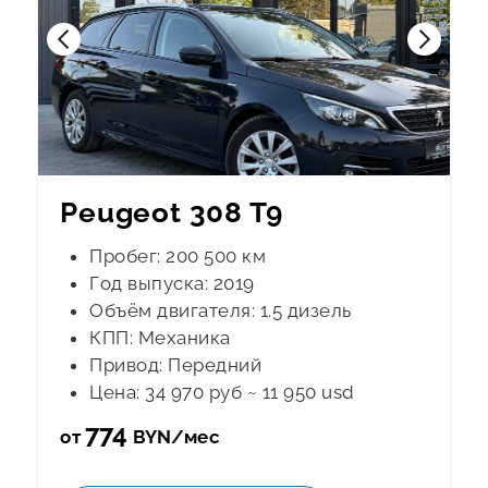
Peugeot 308 T9
Пробег: 200 500 км
Год выпуска: 2019
Объём двигателя: 1.5 дизель
КПП: Механика
Привод: Передний
Цена: 34 970 руб ~ 11 950 usd
774
от
BYN/мес